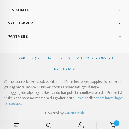
DIN KONTO
NYHETSBREV
PARTNERE
FRAKT
KJØPSBETINGELSER
SIKKERHET OG PERSONVERN
NYHETSBREV
Vår nettbutikk bruker cookies slik at du får en bedre kjøpsopplevelse og vi kan
yte deg bedre service. Vi bruker cookies hovedsaklig til å lagre
innloggingsdetaljer og huske hva du har puttet i handlekurven din. Fortsett å
bruke siden som normalt om du godtar dette.
Les mer
eller
endre innstillinger
for cookies.
Powered by
24Nettbutikk
0