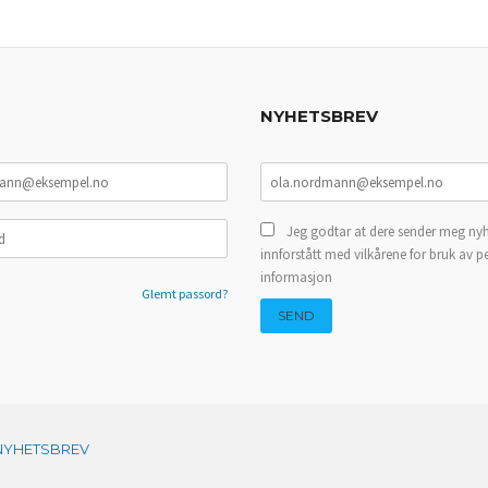
NYHETSBREV
Jeg godtar at dere sender meg nyh
innforstått med vilkårene for bruk av p
informasjon
Glemt passord?
NYHETSBREV