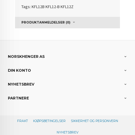
Tags: KFL12B KFL12-B KFL12Z
PRODUKTANMELDELSER (0)
NORSKHENGER AS
DIN KONTO
NYHETSBREV
PARTNERE
FRAKT
KJØPSBETINGELSER
SIKKERHET OG PERSONVERN
NYHETSBREV