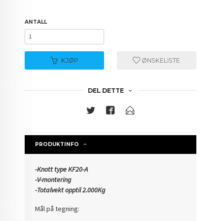
ANTALL
KJØP
ØNSKELISTE
DEL DETTE
PRODUKTINFO
-Knott type KF20-A
-V-montering
-Totalvekt opptil 2.000Kg
Mål på tegning: