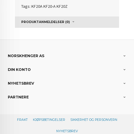
Tags: KF20A KF20-A K
F20Z
PRODUKTANMELDELSER (0)
NORSKHENGER AS
DIN KONTO
NYHETSBREV
PARTNERE
FRAKT
KJØPSBETINGELSER
SIKKERHET OG PERSONVERN
NYHETSBREV