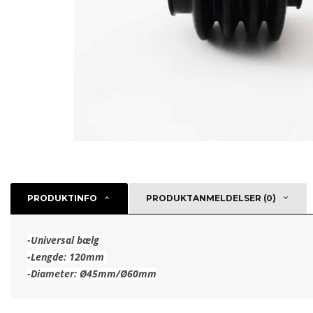
PRODUKTINFO
PRODUKTANMELDELSER (0)
-Universal bælg
-Lengde: 120mm
-Diameter: Ø45mm/Ø60mm