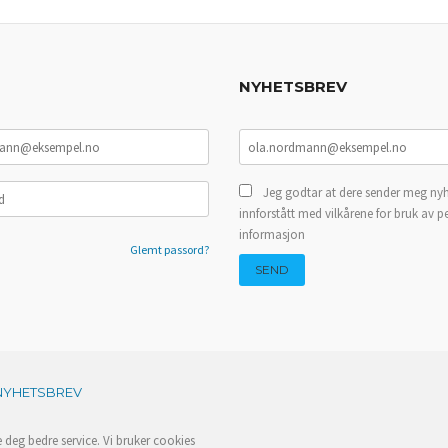
NYHETSBREV
Jeg godtar at dere sender meg nyh
innforstått med vilkårene for bruk av p
informasjon
Glemt passord?
NYHETSBREV
e deg bedre service. Vi bruker cookies