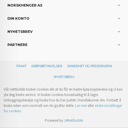
NORSKHENGER AS
DIN KONTO
NYHETSBREV
PARTNERE
FRAKT
KJØPSBETINGELSER
SIKKERHET OG PERSONVERN
NYHETSBREV
Vår nettbutikk bruker cookies slik at du får en bedre kjøpsopplevelse og vi kan
yte deg bedre service. Vi bruker cookies hovedsaklig til å lagre
innloggingsdetaljer og huske hva du har puttet i handlekurven din. Fortsett å
bruke siden som normalt om du godtar dette.
Les mer
eller
endre innstillinger
for cookies.
Powered by
24Nettbutikk