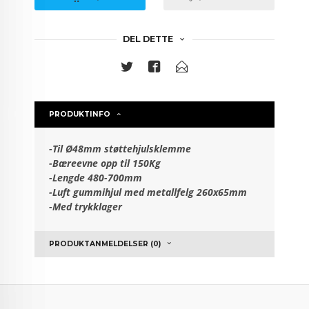
DEL DETTE
PRODUKTINFO
-Til Ø48mm støttehjulsklemme
-Bæreevne opp til 150Kg
-Lengde 480-700mm
-Luft gummihjul med metallfelg 260x65mm
-Med trykklager
PRODUKTANMELDELSER (0)