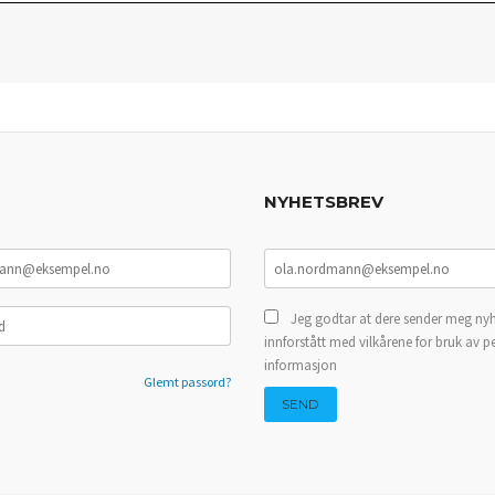
NYHETSBREV
Jeg godtar at dere sender meg nyh
innforstått med vilkårene for bruk av p
informasjon
Glemt passord?