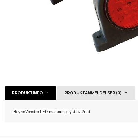
PRODUKTINFO
PRODUKTANMELDELSER (0)
-Høyre/Venstre LED markeringslykt hvit/rød