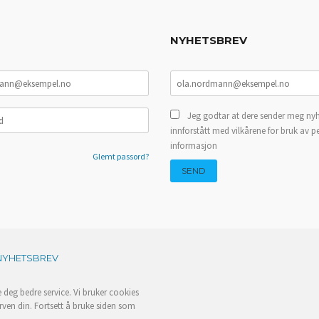
NYHETSBREV
Jeg godtar at dere sender meg nyh
innforstått med vilkårene for bruk av p
informasjon
Glemt passord?
NYHETSBREV
e deg bedre service. Vi bruker cookies
rven din. Fortsett å bruke siden som