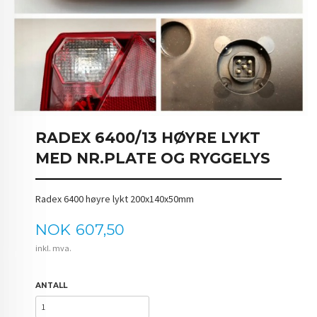
RADEX 6400/13 HØYRE LYKT
MED NR.PLATE OG RYGGELYS
Radex 6400 høyre lykt 200x140x50mm
Pris
NOK
607,50
inkl. mva.
ANTALL