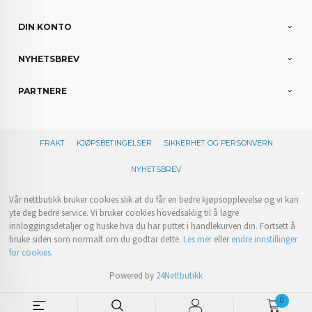
DIN KONTO
NYHETSBREV
PARTNERE
FRAKT
KJØPSBETINGELSER
SIKKERHET OG PERSONVERN
NYHETSBREV
Vår nettbutikk bruker cookies slik at du får en bedre kjøpsopplevelse og vi kan
yte deg bedre service. Vi bruker cookies hovedsaklig til å lagre
innloggingsdetaljer og huske hva du har puttet i handlekurven din. Fortsett å
bruke siden som normalt om du godtar dette.
Les mer
eller
endre innstillinger
for cookies.
Powered by
24Nettbutikk
0