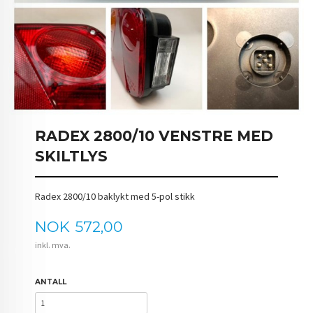
RADEX 2800/10 VENSTRE MED
SKILTLYS
Radex 2800/10 baklykt med 5-pol stikk
Pris
NOK
572,00
inkl. mva.
ANTALL