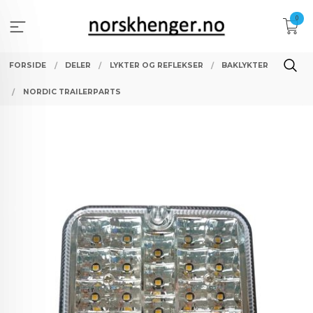
Gå
0
til
innholdet
FORSIDE
DELER
LYKTER OG REFLEKSER
BAKLYKTER
NORDIC TRAILERPARTS