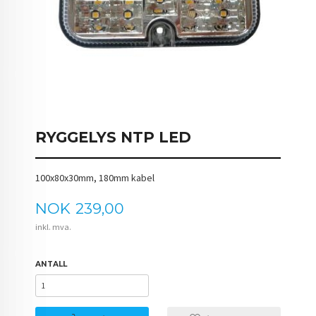
RYGGELYS NTP LED
100x80x30mm, 180mm kabel
Pris
NOK
239,00
inkl. mva.
ANTALL