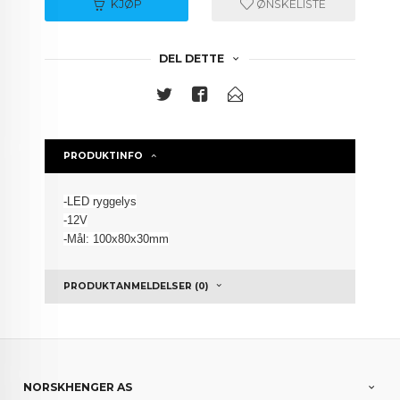
KJØP
ØNSKELISTE
DEL DETTE
PRODUKTINFO
-LED ryggelys
-12V
-Mål: 100x80x30mm
PRODUKTANMELDELSER (0)
NORSKHENGER AS