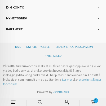
DIN KONTO
NYHETSBREV
PARTNERE
FRAKT
KJØPSBETINGELSER
SIKKERHET OG PERSONVERN
NYHETSBREV
Vår nettbutikk bruker cookies slik at du får en bedre kjøpsopplevelse og vi kan
yte deg bedre service. Vi bruker cookies hovedsaklig til å lagre
innloggingsdetaljer og huske hva du har puttet i handlekurven din. Fortsett å
bruke siden som normalt om du godtar dette.
Les mer
eller
endre innstillinger
for cookies.
Powered by
24Nettbutikk
0