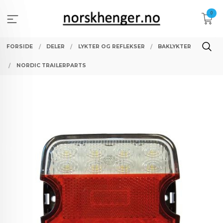
Gå
0
til
innholdet
FORSIDE
DELER
LYKTER OG REFLEKSER
BAKLYKTER
NORDIC TRAILERPARTS