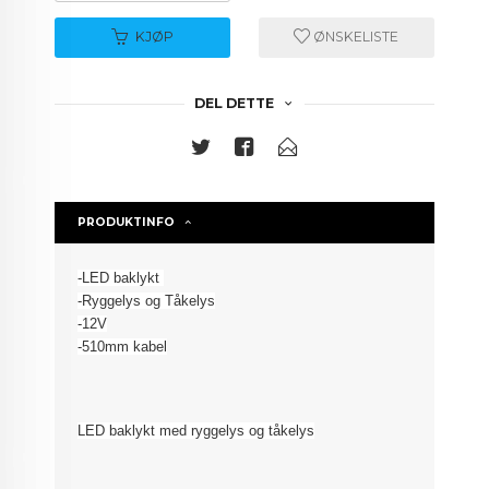
KJØP
ØNSKELISTE
DEL DETTE
PRODUKTINFO
-LED baklykt
-Ryggelys og Tåkelys
-12V
-510mm kabel
LED b
aklykt med ryggelys og tåkelys