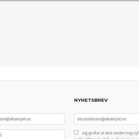
NYHETSBREV
Jeg godtar at dere sender meg nyh