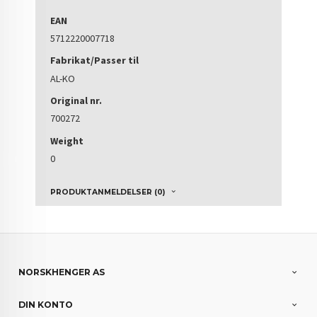
EAN
5712220007718
Fabrikat/Passer til
AL-KO
Original nr.
700272
Weight
0
PRODUKTANMELDELSER (0)
NORSKHENGER AS
DIN KONTO