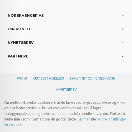
NORSKHENGER AS
DIN KONTO
NYHETSBREV
PARTNERE
FRAKT
KJØPSBETINGELSER
SIKKERHET OG PERSONVERN
NYHETSBREV
Vår nettbutikk bruker cookies slik at du får en bedre kjøpsopplevelse og vi kan
yte deg bedre service. Vi bruker cookies hovedsaklig til å lagre
innloggingsdetaljer og huske hva du har puttet i handlekurven din. Fortsett å
bruke siden som normalt om du godtar dette.
Les mer
eller
endre innstillinger
for cookies.