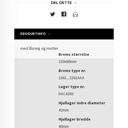
DEL DETTE
PRODUKTINFO
med låsring og mutter
Brems størrelse
230x60mm
Brems type nr.
2361 , 2361AAA
Lager type nr.
DAC4280
Hjullager indre diameter
42mm
Hjullager bredde
40mm