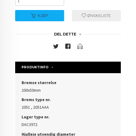
KJØP
ØNSKELISTE
DEL DETTE
PRODUKTINFO
Bremse størrelse
200x50mm
Brems type nr.
2051 , 2051AAA
Lager type nr.
DAC3972
Hjulleje utvendig diameter