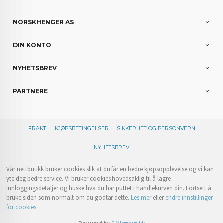
NORSKHENGER AS
DIN KONTO
NYHETSBREV
PARTNERE
FRAKT
KJØPSBETINGELSER
SIKKERHET OG PERSONVERN
NYHETSBREV
Vår nettbutikk bruker cookies slik at du får en bedre kjøpsopplevelse og vi kan
yte deg bedre service. Vi bruker cookies hovedsaklig til å lagre
innloggingsdetaljer og huske hva du har puttet i handlekurven din. Fortsett å
bruke siden som normalt om du godtar dette.
Les mer
eller
endre innstillinger
for cookies.