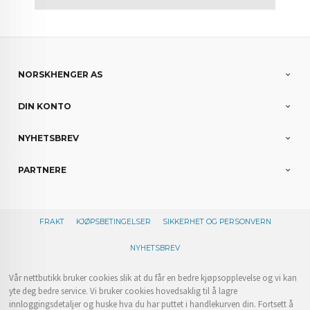
NORSKHENGER AS
DIN KONTO
NYHETSBREV
PARTNERE
FRAKT
KJØPSBETINGELSER
SIKKERHET OG PERSONVERN
NYHETSBREV
Vår nettbutikk bruker cookies slik at du får en bedre kjøpsopplevelse og vi kan
yte deg bedre service. Vi bruker cookies hovedsaklig til å lagre
innloggingsdetaljer og huske hva du har puttet i handlekurven din. Fortsett å