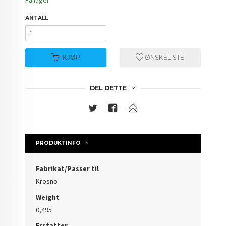
ANTALL
KJØP
ØNSKELISTE
DEL DETTE
PRODUKTINFO
Fabrikat/Passer til
Krosno
Weight
0,495
Erstatter