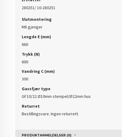
280251/ 10-280251
Slutmontering
M8 gjenger
Lengde E (mm)
660
Trykk (N)
600
Vandring C (mm)
300
Gassfjær type
GF10/22 Ø10mm stempel/Ø22mm hus
Returret
Bestillingsvare. Ingen returrett.
PRODUKTANMELDELSER (0)