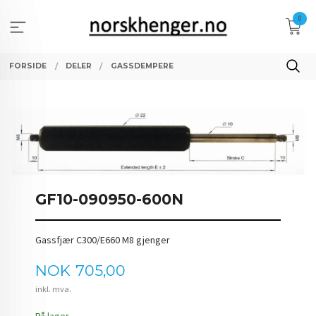
Gå
0
til
innholdet
FORSIDE
DELER
GASSDEMPERE
GF10-090950-600N
Gassfjær C300/E660 M8 gjenger
Pris
NOK
705,00
inkl. mva.
På lager