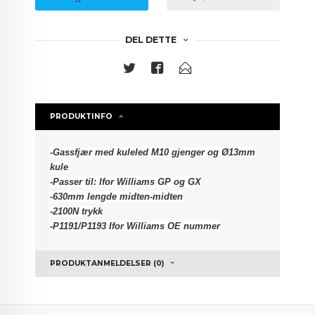
DEL DETTE
PRODUKTINFO
-Gassfjær med kuleled M10 gjenger og Ø13mm
kule
-Passer til: Ifor Williams GP og GX
-630mm lengde midten-midten
-2100N trykk
-P1191/P1193 Ifor Williams OE nummer
PRODUKTANMELDELSER (0)