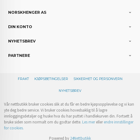
NORSKHENGER AS
DIN KONTO
NYHETSBREV
PARTNERE
FRAKT
KJØPSBETINGELSER
SIKKERHET OG PERSONVERN
NYHETSBREV
Vår nettbutikk bruker cookies slik at du får en bedre kjøpsopplevelse og vi kan
yte deg bedre service. Vi bruker cookies hovedsaklig til å lagre
innloggingsdetaljer og huske hva du har puttet i handlekurven din. Fortsett å
bruke siden som normalt om du godtar dette.
Les mer
eller
endre innstillinger
for cookies.
Powered by
24Nettbutikk