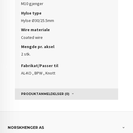
M10 gjenger
Hylse type
Hylse Ø30/25.5mm
Wire materiale
Coated wire
Mengde pr. aksel
2 stk.
Fabrikat/Passer til
AL-KO , BPW , Knott
PRODUKTANMELDELSER (0)
NORSKHENGER AS