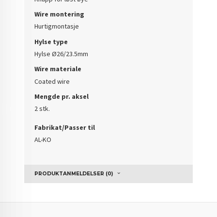
Wire montering
Hurtigmontasje
Hylse type
Hylse Ø26/23.5mm
Wire materiale
Coated wire
Mengde pr. aksel
2 stk.
Fabrikat/Passer til
AL-KO
PRODUKTANMELDELSER (0)