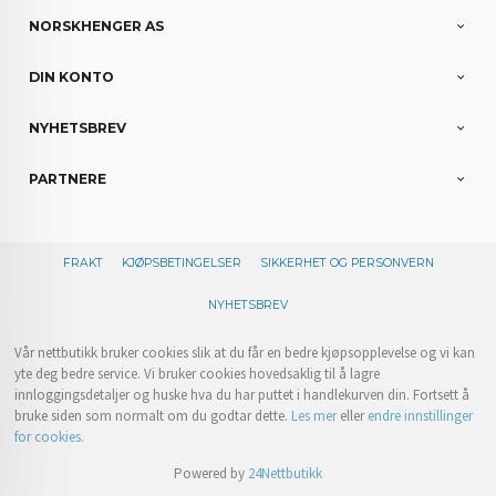
NORSKHENGER AS
DIN KONTO
NYHETSBREV
PARTNERE
FRAKT
KJØPSBETINGELSER
SIKKERHET OG PERSONVERN
NYHETSBREV
Vår nettbutikk bruker cookies slik at du får en bedre kjøpsopplevelse og vi kan
yte deg bedre service. Vi bruker cookies hovedsaklig til å lagre
innloggingsdetaljer og huske hva du har puttet i handlekurven din. Fortsett å
bruke siden som normalt om du godtar dette.
Les mer
eller
endre innstillinger
for cookies.
Powered by
24Nettbutikk