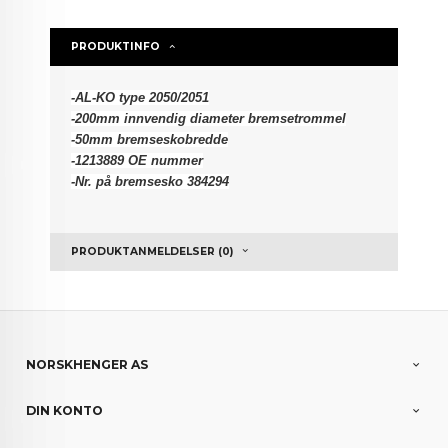
PRODUKTINFO
-AL-KO type 2050/2051
-200mm innvendig diameter bremsetrommel
-5
0mm bremseskobredde
-1213889 OE nummer
-Nr. på bremsesko 384294
PRODUKTANMELDELSER (0)
NORSKHENGER AS
DIN KONTO