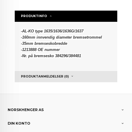
PRODUKTINFO
-AL-KO type 1635/1636/1636G/1637
-160mm innvendig diameter bremsetrommel
-35
mm bremseskobredde
-1213888 OE nummer
-Nr. på bremsesko 384296/384481
PRODUKTANMELDELSER (0)
NORSKHENGER AS
DIN KONTO