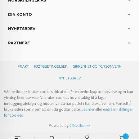
NORSKHENGER AS
DIN KONTO
NYHETSBREV
PARTNERE
FRAKT
KJØPSBETINGELSER
SIKKERHET OG PERSONVERN
NYHETSBREV
Vår nettbutikk bruker cookies slik at du får en bedre kjøpsopplevelse og vi kan
yte deg bedre service. Vi bruker cookies hovedsaklig til å lagre
innloggingsdetaljer og huske hva du har puttet i handlekurven din. Fortsett å
bruke siden som normalt om du godtar dette.
Les mer
eller
endre innstillinger
for cookies.
Powered by
24Nettbutikk
0