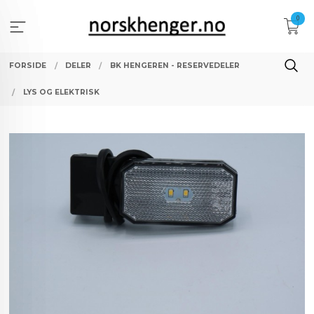
Gå
0
til
innholdet
FORSIDE
DELER
BK HENGEREN - RESERVEDELER
LYS OG ELEKTRISK