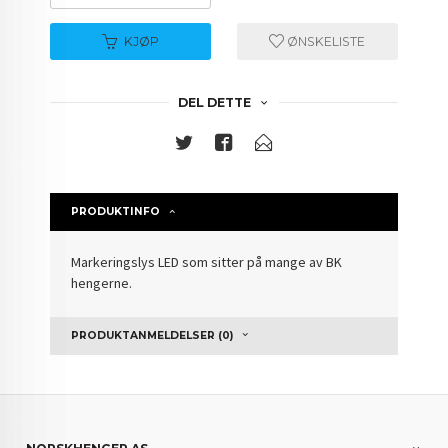
KJØP
ØNSKELISTE
DEL DETTE
PRODUKTINFO
Markeringslys LED som sitter på mange av BK
hengerne.
PRODUKTANMELDELSER (0)