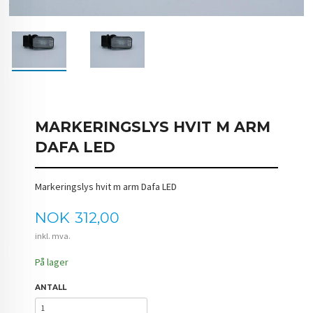
MARKERINGSLYS HVIT M ARM
DAFA LED
Markeringslys hvit m arm Dafa LED
Pris
NOK
312,00
inkl. mva.
På lager
ANTALL