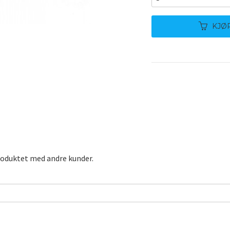
KJØ
roduktet med andre kunder.