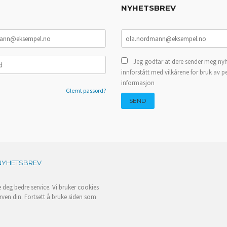
NYHETSBREV
Jeg godtar at dere sender meg nyh
innforstått med vilkårene for bruk av p
informasjon
Glemt passord?
NYHETSBREV
e deg bedre service. Vi bruker cookies
rven din. Fortsett å bruke siden som