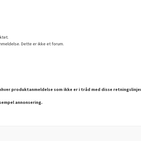
ktet.
nmeldelse. Dette er ikke et forum.
enhver produktanmeldelse som ikke er i tråd med disse retningslinje
ksempel annonsering.