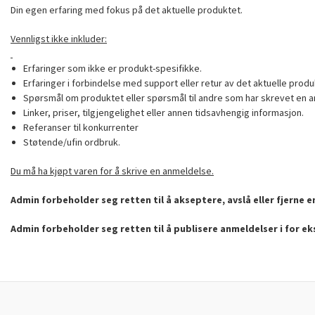
Din egen erfaring med fokus på det aktuelle produktet.
Vennligst ikke inkluder:
Erfaringer som ikke er produkt-spesifikke.
Erfaringer i forbindelse med support eller retur av det aktuelle produ
Spørsmål om produktet eller spørsmål til andre som har skrevet en a
Linker, priser, tilgjengelighet eller annen tidsavhengig informasjon.
Referanser til konkurrenter
Støtende/ufin ordbruk.
Du må ha kjøpt varen for å skrive en anmeldelse.
Admin forbeholder seg retten til å akseptere, avslå eller fjerne 
Admin forbeholder seg retten til å publisere anmeldelser i for e