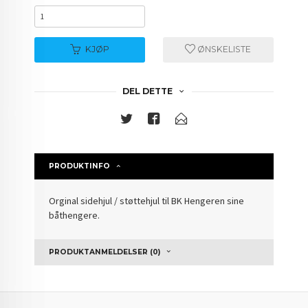
KJØP
ØNSKELISTE
DEL DETTE
PRODUKTINFO
Orginal sidehjul / støttehjul til BK Hengeren sine
båthengere.
PRODUKTANMELDELSER (0)