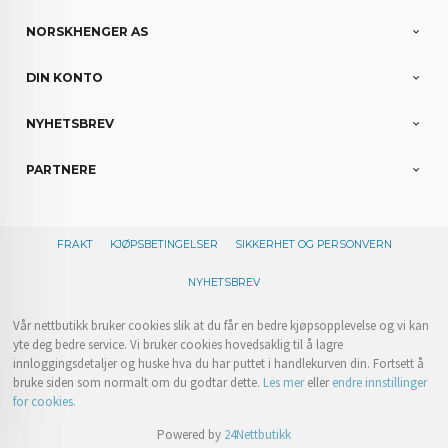
NORSKHENGER AS
DIN KONTO
NYHETSBREV
PARTNERE
FRAKT
KJØPSBETINGELSER
SIKKERHET OG PERSONVERN
NYHETSBREV
Vår nettbutikk bruker cookies slik at du får en bedre kjøpsopplevelse og vi kan
yte deg bedre service. Vi bruker cookies hovedsaklig til å lagre
innloggingsdetaljer og huske hva du har puttet i handlekurven din. Fortsett å
bruke siden som normalt om du godtar dette.
Les mer
eller
endre innstillinger
for cookies.
Powered by
24Nettbutikk