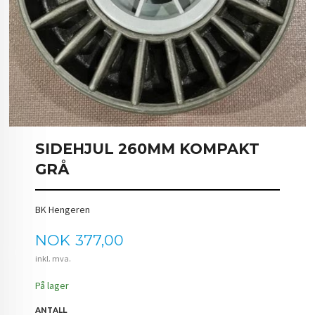
SIDEHJUL 260MM KOMPAKT
GRÅ
BK Hengeren
Pris
NOK
377,00
inkl. mva.
På lager
ANTALL