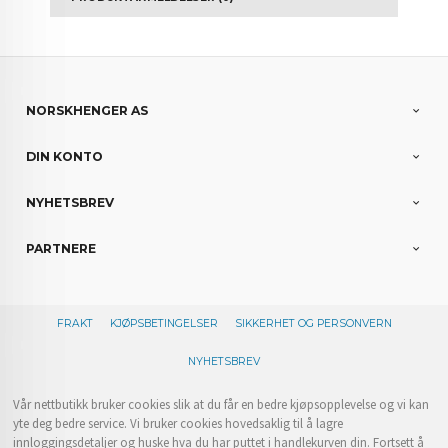
NORSKHENGER AS
DIN KONTO
NYHETSBREV
PARTNERE
FRAKT
KJØPSBETINGELSER
SIKKERHET OG PERSONVERN
NYHETSBREV
Vår nettbutikk bruker cookies slik at du får en bedre kjøpsopplevelse og vi kan
yte deg bedre service. Vi bruker cookies hovedsaklig til å lagre
innloggingsdetaljer og huske hva du har puttet i handlekurven din. Fortsett å