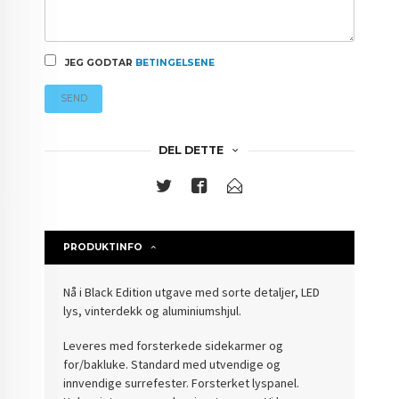
JEG GODTAR
BETINGELSENE
SEND
DEL DETTE
PRODUKTINFO
Nå i Black Edition utgave med sorte detaljer, LED
lys, vinterdekk og aluminiumshjul.
Leveres med forsterkede sidekarmer og
for/bakluke. Standard med utvendige og
innvendige surrefester. Forsterket lyspanel.