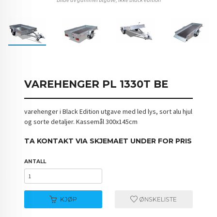
VAREHENGER PL 1330T BE
varehenger i Black Edition utgave med led lys, sort alu hjul
og sorte detaljer. Kassemål 300x145cm
TA KONTAKT VIA SKJEMAET UNDER FOR PRIS
ANTALL
KJØP
ØNSKELISTE