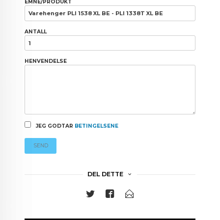
EMNE/PRODUKT
ANTALL
HENVENDELSE
JEG GODTAR
BETINGELSENE
SEND
DEL DETTE