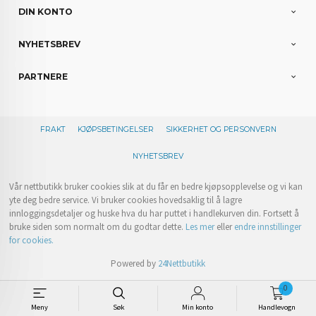
DIN KONTO
NYHETSBREV
PARTNERE
FRAKT
KJØPSBETINGELSER
SIKKERHET OG PERSONVERN
NYHETSBREV
Vår nettbutikk bruker cookies slik at du får en bedre kjøpsopplevelse og vi kan
yte deg bedre service. Vi bruker cookies hovedsaklig til å lagre
innloggingsdetaljer og huske hva du har puttet i handlekurven din. Fortsett å
bruke siden som normalt om du godtar dette.
Les mer
eller
endre innstillinger
for cookies.
Powered by
24Nettbutikk
0
Meny
Søk
Min konto
Handlevogn