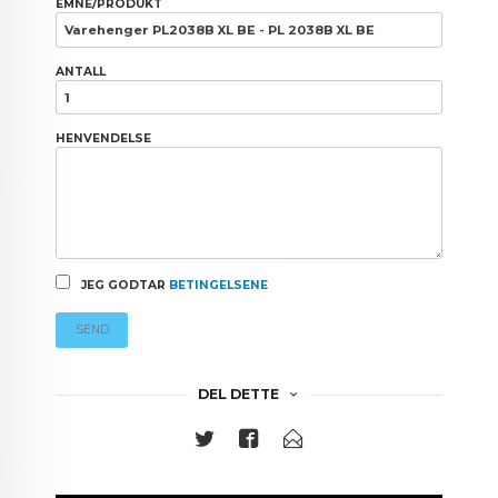
EMNE/PRODUKT
ANTALL
HENVENDELSE
JEG GODTAR
BETINGELSENE
SEND
DEL DETTE