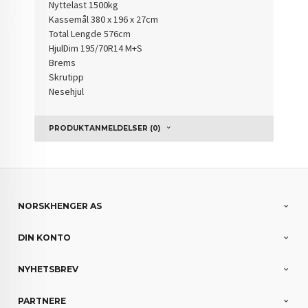
Nyttelast 1500kg
Kassemål 380 x 196 x 27cm
Total Lengde 576cm
HjulDim 195/70R14 M+S
Brems
Skrutipp
Nesehjul
PRODUKTANMELDELSER (0)
NORSKHENGER AS
DIN KONTO
NYHETSBREV
PARTNERE