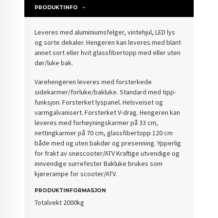
PRODUKTINFO
Leveres med aluminiumsfelger, vintehjul, LED lys
og sorte dekaler. Hengeren kan leveres med blant
annet sort eller hvit glassfibertopp med eller uten
dør/luke bak.
Varehengeren leveres med forsterkede
sidekarmer/forluke/bakluke. Standard med tipp-
funksjon. Forsterket lyspanel. Helsveiset og
varmgalvanisert. Forsterket V-drag. Hengeren kan
leveres med forhøyningskarmer på 33 cm,
nettingkarmer på 70 cm, glassfibertopp 120 cm
både med og uten bakdør og presenning. Ypperlig
for frakt av snøscooter/ATV Kraftige utvendige og
innvendige surrefester Bakluke brukes som
kjørerampe for scooter/ATV.
PRODUKTINFORMASJON
Totalvekt 2000kg