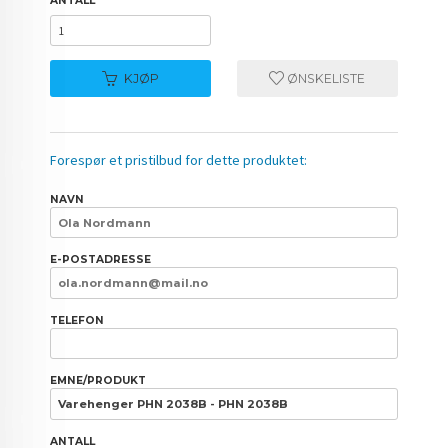
ANTALL
KJØP
ØNSKELISTE
Forespør et pristilbud for dette produktet:
NAVN
E-POSTADRESSE
TELEFON
EMNE/PRODUKT
ANTALL