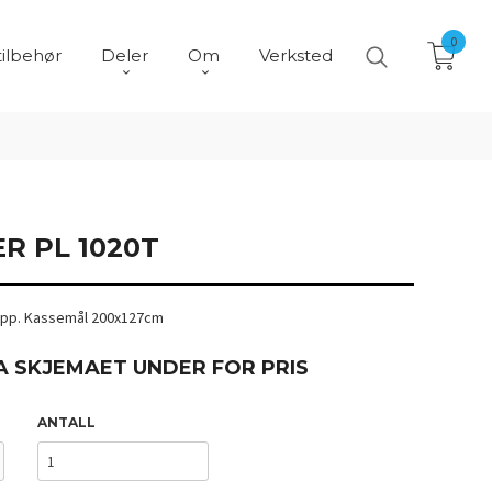
0
tilbehør
Deler
Om
Verksted
R PL 1020T
tipp. Kassemål 200x127cm
A SKJEMAET UNDER FOR PRIS
ANTALL