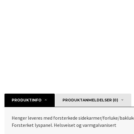
PRODUKTINFO
PRODUKTANMELDELSER (0)
Henger leveres med forsterkede sidekarmer/forluke/bakluke.
Forsterket lyspanel. Helsveiset og varmgalvanisert