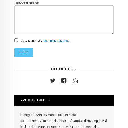
HENVENDELSE
JEG GODTAR
BETINGELSENE
SEND
DEL DETTE
PRODUKTINFO
Henger leveres med forsterkede
sidekarmer/forluke/bakluke. Standard m/tipp for å
lette påkjøring av snøfreser/gressklipper etc.