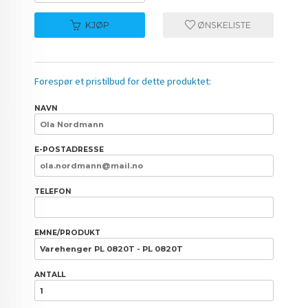
KJØP
ØNSKELISTE
Forespør et pristilbud for dette produktet:
NAVN
E-POSTADRESSE
TELEFON
EMNE/PRODUKT
ANTALL