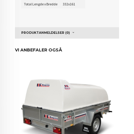
Total Lengde x Bredde
332x161
PRODUKTANMELDELSER (0)
VI ANBEFALER OGSÅ