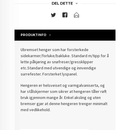
DEL DETTE
PRODUKTINFO
Ubremset henger som har forsterkede
sidekarmer/forluke/bakluke. Standard m/tipp for å
lette påkjøring av snøfreser/gressklipper
etc.Standard med utvendige og innvendige
surrefester. Forsterket lyspanel.
Hengeren er helsveiset og varmgalvaniserta, og
har stålskjermer som sikrer at hengeren tåler røft
bruk igjennom mange år. Enkel aksling og uten
bremser gjør at denne hengeren trenger minimalt
med vedlikehold.