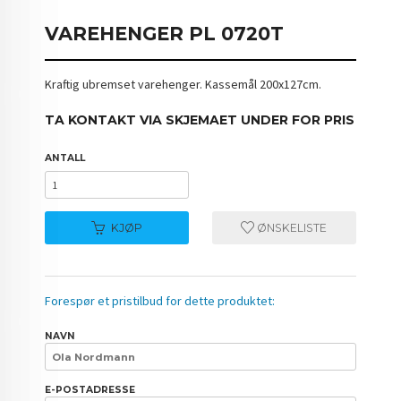
VAREHENGER PL 0720T
Kraftig ubremset varehenger. Kassemål 200x127cm.
TA KONTAKT VIA SKJEMAET UNDER FOR PRIS
ANTALL
KJØP
ØNSKELISTE
Forespør et pristilbud for dette produktet:
NAVN
E-POSTADRESSE