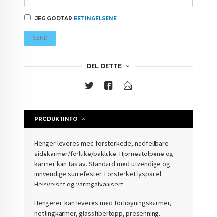
JEG GODTAR
BETINGELSENE
SEND
DEL DETTE
PRODUKTINFO
Henger leveres med forsterkede, nedfellbare
sidekarmer/forluke/bakluke. Hjørnestolpene og
karmer kan tas av. Standard med utvendige og
innvendige surrefester. Forsterket lyspanel.
Helsveiset og varmgalvanisert
Hengeren kan leveres med forhøyningskarmer,
nettingkarmer, glassfibertopp, presenning.