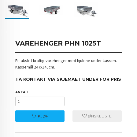
VAREHENGER PHN 1025T
En-akslet kraftig varehenger med hjulene under kassen.
Kassemål 247x145cm.
TA KONTAKT VIA SKJEMAET UNDER FOR PRIS
ANTALL
KJØP
ØNSKELISTE