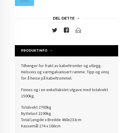
SEND
DEL DETTE
PRODUKTINFO
Tilhenger for frakt av kabeltromler og utlegg.
Helsveis og varmgalvanisert ramme. Tipp og vinsj
for å heise på kabeltrommel.
Finnes og i en enkeltakslet utgave med totalvekt
1500kg.
Totalvekt 2700kg
Nyttelast 2190kg
Total Lengde x Bredde 460x233cm
Kassemål 274 x 166cm