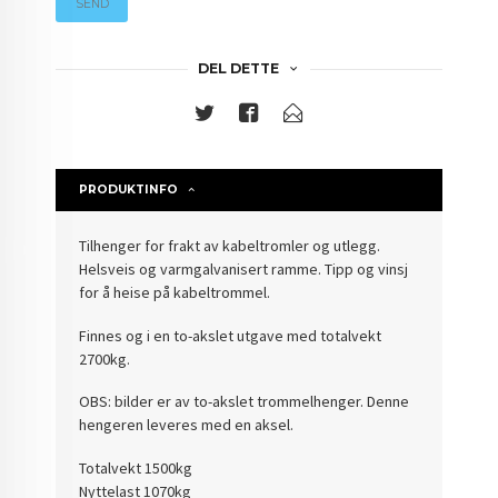
SEND
DEL DETTE
PRODUKTINFO
Tilhenger for frakt av kabeltromler og utlegg.
Helsveis og varmgalvanisert ramme. Tipp og vinsj
for å heise på kabeltrommel.
Finnes og i en to-akslet utgave med totalvekt
2700kg.
OBS: bilder er av to-akslet trommelhenger. Denne
hengeren leveres med en aksel.
Totalvekt 1500kg
Nyttelast 1070kg