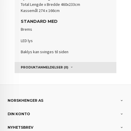
Total Lengde x Bredde 460x233cm
Kassemål 274 x 166cm
STANDARD MED
Brems
LED lys
Baklys kan svinges til siden
PRODUKTANMELDELSER (0)
NORSKHENGER AS
DIN KONTO
NYHETSBREV