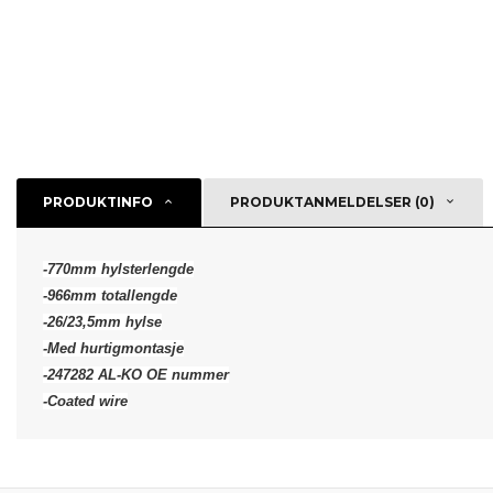
PRODUKTINFO
PRODUKTANMELDELSER (0)
-770mm hylsterlengde
-966mm totallengde
-26/23,5mm hylse
-Med hurtigmontasje
-247282 AL-KO OE nummer
-Coated wire