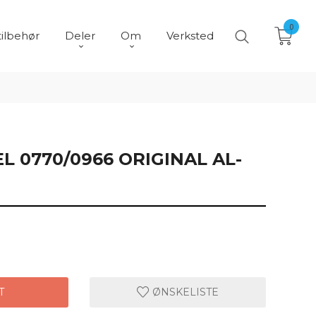
0
tilbehør
Deler
Om
Verksted
 0770/0966 ORIGINAL AL-
T
ØNSKELISTE