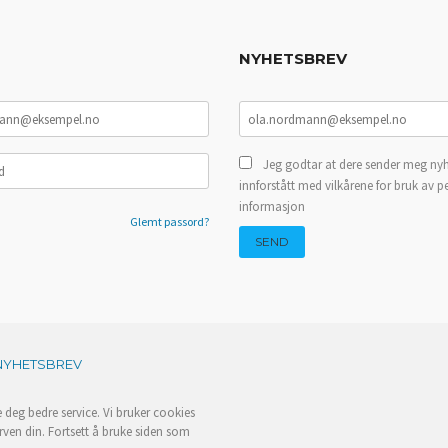
NYHETSBREV
Jeg godtar at dere sender meg nyh
innforstått med vilkårene for bruk av p
informasjon
Glemt passord?
NYHETSBREV
e deg bedre service. Vi bruker cookies
rven din. Fortsett å bruke siden som