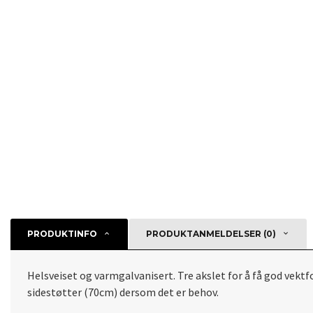
PRODUKTINFO
PRODUKTANMELDELSER (0)
Helsveiset og varmgalvanisert. Tre akslet for å få god vektf
sidestøtter (70cm) dersom det er behov.