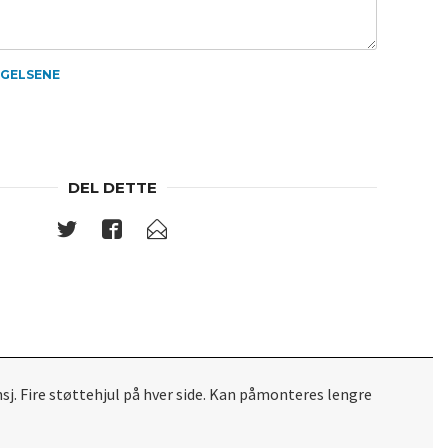
NGELSENE
DEL DETTE
nsj. Fire støttehjul på hver side. Kan påmonteres lengre