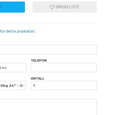
P
ØNSKELISTE
 for dette produktet:
TELEFON
ANTALL