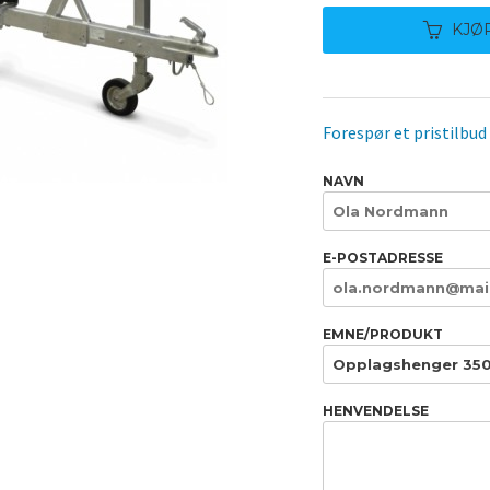
KJØ
Forespør et pristilbud
NAVN
E-POSTADRESSE
EMNE/PRODUKT
HENVENDELSE