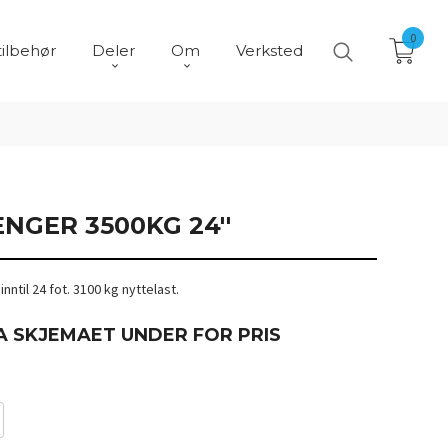
0
tilbehør
Deler
Om
Verksted
NGER 3500KG 24''
ntil 24 fot. 3100 kg nyttelast.
A SKJEMAET UNDER FOR PRIS