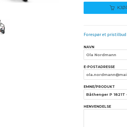
KJØ
Forespør et pristilbud
NAVN
E-POSTADRESSE
EMNE/PRODUKT
HENVENDELSE