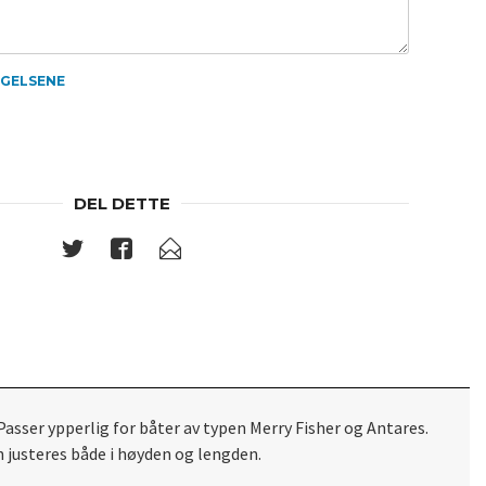
NGELSENE
DEL DETTE
sser ypperlig for båter av typen Merry Fisher og Antares.
n justeres både i høyden og lengden.