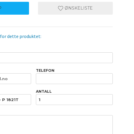
P
ØNSKELISTE
 for dette produktet:
TELEFON
ANTALL