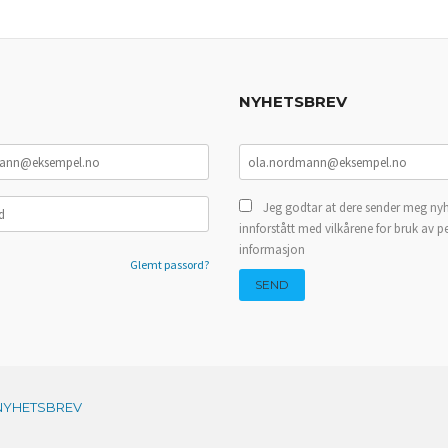
NYHETSBREV
Jeg godtar at dere sender meg nyh
innforstått med vilkårene for bruk av p
informasjon
Glemt passord?
NYHETSBREV