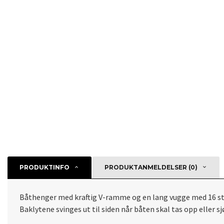
PRODUKTINFO
PRODUKTANMELDELSER (0)
Båthenger med kraftig V-ramme og en lang vugge med 16 stk 
Baklytene svinges ut til siden når båten skal tas opp eller 