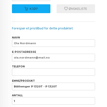
KJØP
ØNSKELISTE
Forespør et pristilbud for dette produktet:
NAVN
E-POSTADRESSE
TELEFON
EMNE/PRODUKT
ANTALL