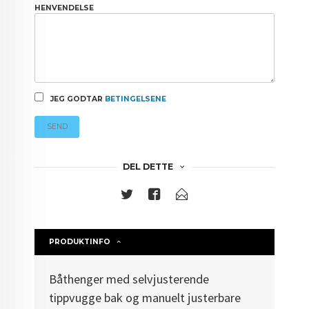
HENVENDELSE
JEG GODTAR
BETINGELSENE
SEND
DEL DETTE
PRODUKTINFO
Båthenger med selvjusterende
tippvugge bak og manuelt justerbare