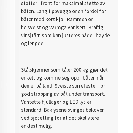
støtter i front for maksimal støtte av
båten. Lang tippvugge er en fordel for
båter med kort kjøl. Rammen er
helsveist og varmgalvanisert. Kraftig
vinsjtårn som kan justeres både i høyde
og lengde.
Stålskjermer som tåler 200 kg gjør det
enkelt og komme seg opp i båten når
den er på land. Sveiste surrefester for
god stropping av båt under transport.
Vantette hjullager og LED lys er
standard. Baklysene svinges bakover
ved sjøsetting for at det skal være
enklest mulig.