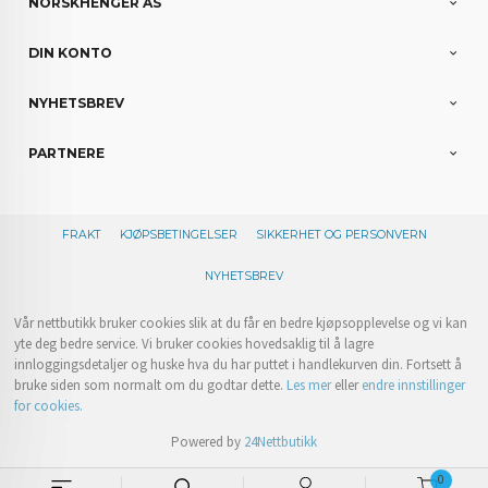
NORSKHENGER AS
DIN KONTO
NYHETSBREV
PARTNERE
FRAKT
KJØPSBETINGELSER
SIKKERHET OG PERSONVERN
NYHETSBREV
Vår nettbutikk bruker cookies slik at du får en bedre kjøpsopplevelse og vi kan
yte deg bedre service. Vi bruker cookies hovedsaklig til å lagre
innloggingsdetaljer og huske hva du har puttet i handlekurven din. Fortsett å
bruke siden som normalt om du godtar dette.
Les mer
eller
endre innstillinger
for cookies.
Powered by
24Nettbutikk
0