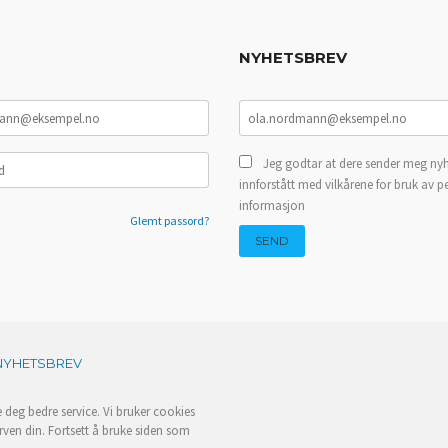
NYHETSBREV
Jeg godtar at dere sender meg nyh
innforstått med vilkårene for bruk av p
informasjon
Glemt passord?
NYHETSBREV
e deg bedre service. Vi bruker cookies
rven din. Fortsett å bruke siden som