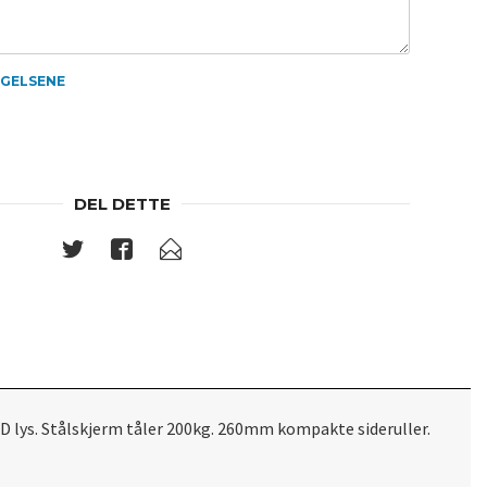
NGELSENE
DEL DETTE
 lys. Stålskjerm tåler 200kg. 260mm kompakte sideruller.