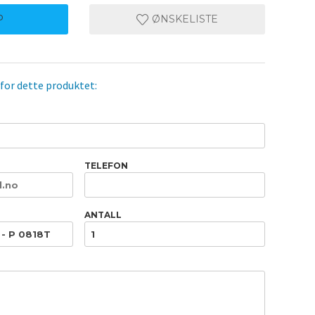
P
ØNSKELISTE
 for dette produktet:
TELEFON
ANTALL