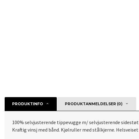
PRODUKTINFO
PRODUKTANMELDELSER (0)
100% selvjusterende tippevugge m/ selvjusterende sidestøt
Kraftig vinsj med bånd. Kjølruller med stålkjerne. Helsveis