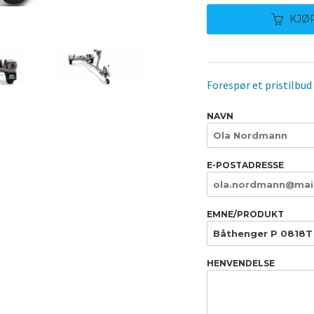
KJØ
Forespør et pristilbud
NAVN
E-POSTADRESSE
EMNE/PRODUKT
HENVENDELSE