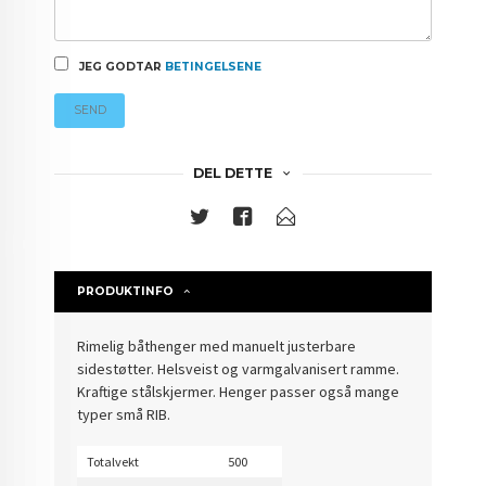
JEG GODTAR
BETINGELSENE
SEND
DEL DETTE
PRODUKTINFO
Rimelig båthenger med manuelt justerbare
sidestøtter. Helsveist og varmgalvanisert ramme.
Kraftige stålskjermer. Henger passer også mange
typer små RIB.
Totalvekt
500