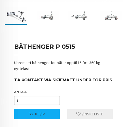
BÅTHENGER P 0515
Ubremset båthenger for båter opptil 15 fot. 360 kg
nyttelast.
TA KONTAKT VIA SKJEMAET UNDER FOR PRIS
ANTALL
KJØP
ØNSKELISTE